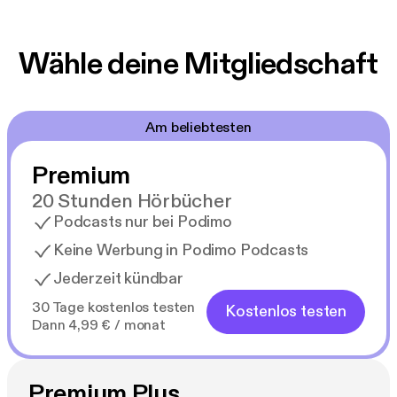
Wähle deine Mitgliedschaft
Am beliebtesten
Premium
20 Stunden Hörbücher
Podcasts nur bei Podimo
Keine Werbung in Podimo Podcasts
Jederzeit kündbar
30 Tage kostenlos testen
Kostenlos testen
Dann 4,99 € / monat
Premium Plus