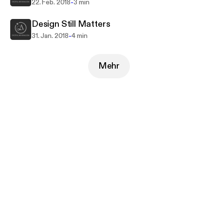
-
22. Feb. 2018
3 min
Design Still Matters
-
31. Jan. 2018
4 min
Mehr