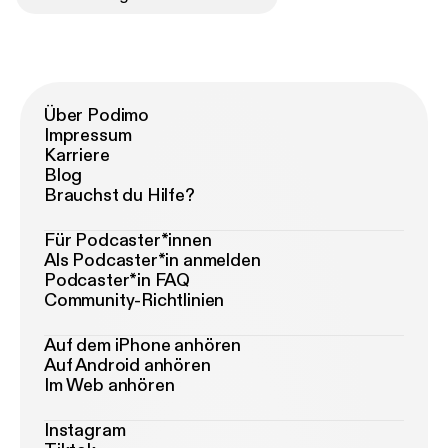
Über Podimo
Impressum
Karriere
Blog
Brauchst du Hilfe?
Für Podcaster*innen
Als Podcaster*in anmelden
Podcaster*in FAQ
Community-Richtlinien
Auf dem iPhone anhören
Auf Android anhören
Im Web anhören
Instagram