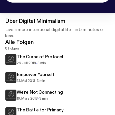
Über
Digital Minimalism
Live a more intentional digital life - in 5 minutes or
less.
Alle Folgen
8 Folgen
The Curse of Protocol
-
26. Juli 2018
3 min
Empower Yourself
-
31. Mai 2018
3 min
We're Not Connecting
-
19. März 2018
3 min
The Battle for Primacy