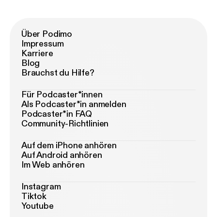
Über Podimo
Impressum
Karriere
Blog
Brauchst du Hilfe?
Für Podcaster*innen
Als Podcaster*in anmelden
Podcaster*in FAQ
Community-Richtlinien
Auf dem iPhone anhören
Auf Android anhören
Im Web anhören
Instagram
Tiktok
Youtube