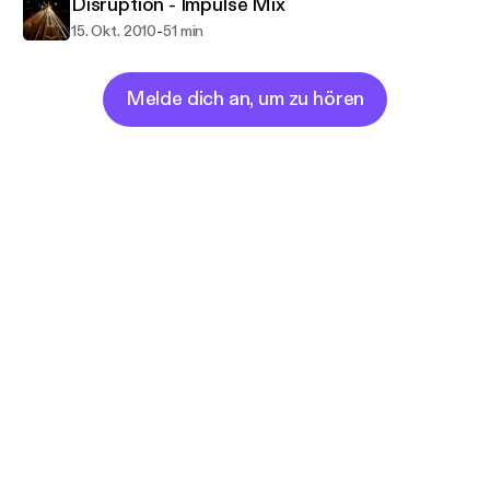
Disruption - Impulse Mix
-
15. Okt. 2010
51 min
Melde dich an, um zu hören