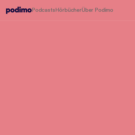
Podcasts
Hörbücher
Über Podimo