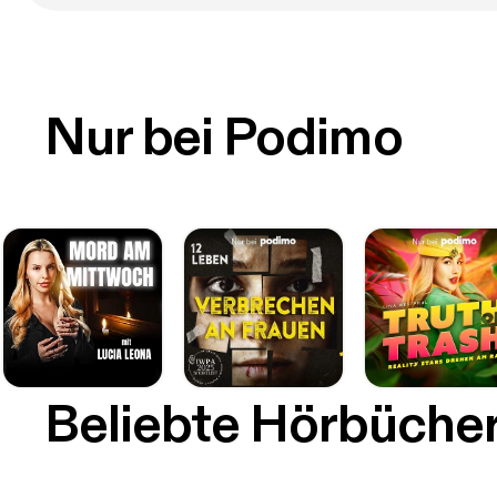
Nur bei Podimo
Beliebte Hörbüche