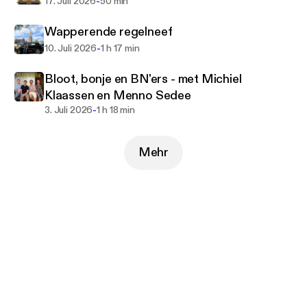
-
17. Juli 2026
50 min
Wapperende regelneef
-
10. Juli 2026
1 h 17 min
Bloot, bonje en BN'ers - met Michiel
Klaassen en Menno Sedee
-
3. Juli 2026
1 h 18 min
Mehr