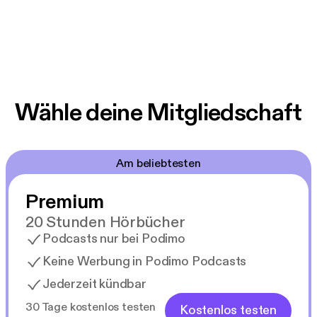
Wähle deine Mitgliedschaft
Am beliebtesten
Premium
20 Stunden Hörbücher
Podcasts nur bei Podimo
Keine Werbung in Podimo Podcasts
Jederzeit kündbar
30 Tage kostenlos testen
Kostenlos testen