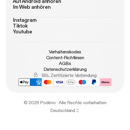
Auf Android anhören
Im Web anhören
Instagram
Tiktok
Youtube
Verhaltenskodex
Content-Richtlinien
AGBs
Datenschutzerklärung
SSL Zertifizierte Verbindung
© 2026 Podimo · Alle Rechte vorbehalten
Deutschland