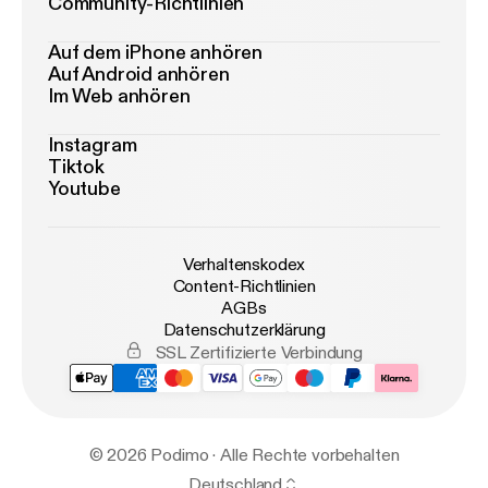
Community-Richtlinien
Auf dem iPhone anhören
Auf Android anhören
Im Web anhören
Instagram
Tiktok
Youtube
Verhaltenskodex
Content-Richtlinien
AGBs
Datenschutzerklärung
SSL Zertifizierte Verbindung
© 2026 Podimo · Alle Rechte vorbehalten
Deutschland