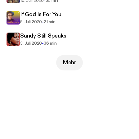
-
10. Juli 2020
55 min
If God Is For You
-
5. Juli 2020
21 min
Sandy Still Speaks
-
3. Juli 2020
36 min
Mehr