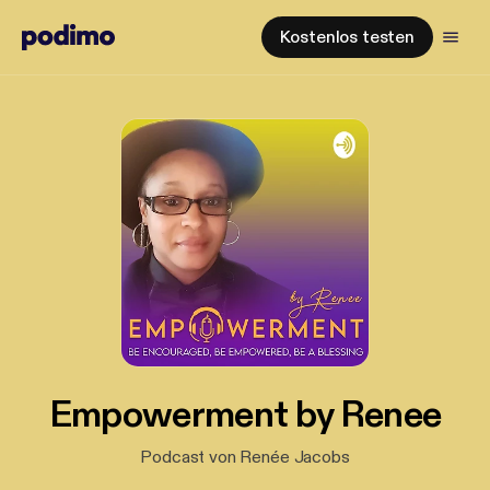
Kostenlos testen
Empowerment by Renee
Podcast von Renée Jacobs