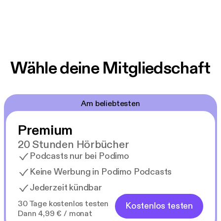
Wähle deine Mitgliedschaft
Am beliebtesten
Premium
20 Stunden Hörbücher
Podcasts nur bei Podimo
Keine Werbung in Podimo Podcasts
Jederzeit kündbar
30 Tage kostenlos testen
Kostenlos testen
Dann 4,99 € / monat