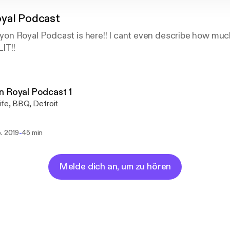
yal Podcast
n Royal Podcast is here!! I cant even describe how much
IT!!
 Royal Podcast 1
ife, BBQ, Detroit
-
. 2019
45 min
Melde dich an, um zu hören