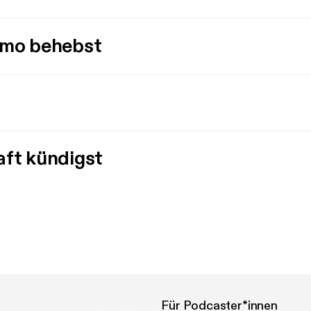
imo behebst
aft kündigst
Für Podcaster*innen