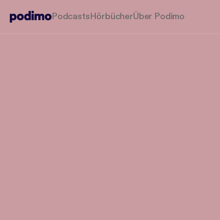
Podcasts
Hörbücher
Über Podimo