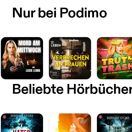
Nur bei Podimo
Beliebte Hörbüche