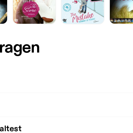
Fragen
altest