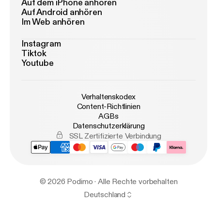
Auf dem iPhone anhören
Auf Android anhören
Im Web anhören
Instagram
Tiktok
Youtube
Verhaltenskodex
Content-Richtlinien
AGBs
Datenschutzerklärung
SSL Zertifizierte Verbindung
© 2026 Podimo · Alle Rechte vorbehalten
Deutschland