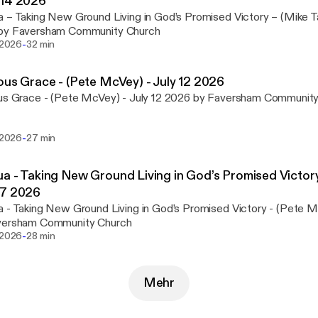
 14 2026
 – Taking New Ground Living in God’s Promised Victory – (Mike Ta
by Faversham Community Church
-
i 2026
32 min
ous Grace - (Pete McVey) - July 12 2026
ous Grace - (Pete McVey) - July 12 2026 by Faversham Communit
-
i 2026
27 min
a - Taking New Ground Living in God’s Promised Victory
 7 2026
 - Taking New Ground Living in God’s Promised Victory - (Pete 
versham Community Church
-
 2026
28 min
Mehr