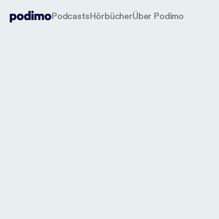
Podcasts
Hörbücher
Über Podimo