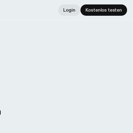
Login
Kostenlos testen
h