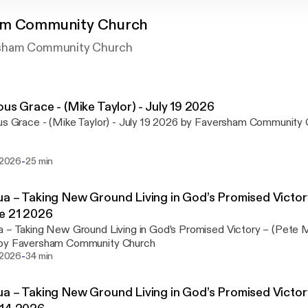
am Community Church
rsham Community Church
ous Grace - (Mike Taylor) - July 19 2026
us Grace - (Mike Taylor) - July 19 2026 by Faversham Community
-
i 2026
25 min
a – Taking New Ground Living in God’s Promised Victor
e 21 2026
 – Taking New Ground Living in God’s Promised Victory – (Pete 
by Faversham Community Church
-
i 2026
34 min
a – Taking New Ground Living in God’s Promised Victory