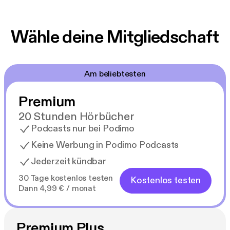
Wähle deine Mitgliedschaft
Am beliebtesten
Premium
20 Stunden Hörbücher
Podcasts nur bei Podimo
Keine Werbung in Podimo Podcasts
Jederzeit kündbar
30 Tage kostenlos testen
Kostenlos testen
Dann 4,99 € / monat
Premium Plus