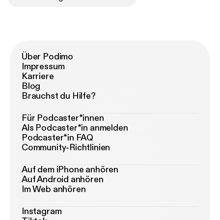
Über Podimo
Impressum
Karriere
Blog
Brauchst du Hilfe?
Für Podcaster*innen
Als Podcaster*in anmelden
Podcaster*in FAQ
Community-Richtlinien
Auf dem iPhone anhören
Auf Android anhören
Im Web anhören
Instagram