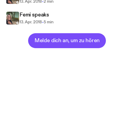
-
13. Apr. 2018
2 min
Femi speaks
-
13. Apr. 2018
5 min
Melde dich an, um zu hören