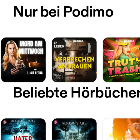
Nur bei Podimo
Beliebte Hörbüche