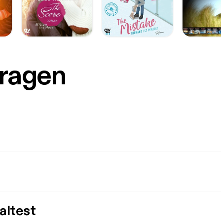
Fragen
altest