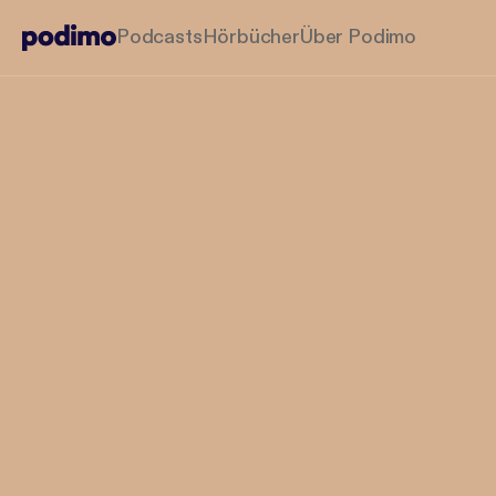
Podcasts
Hörbücher
Über Podimo