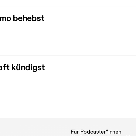
imo behebst
aft kündigst
Für Podcaster*innen