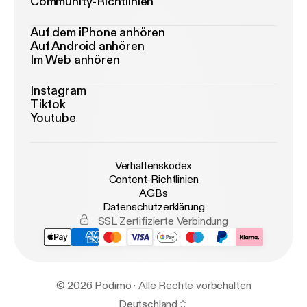
Community-Richtlinien
Auf dem iPhone anhören
Auf Android anhören
Im Web anhören
Instagram
Tiktok
Youtube
Verhaltenskodex
Content-Richtlinien
AGBs
Datenschutzerklärung
SSL Zertifizierte Verbindung
© 2026 Podimo · Alle Rechte vorbehalten
Deutschland