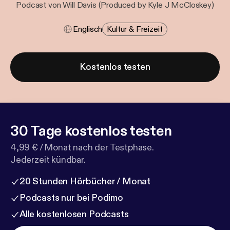
Podcast von Will Davis (Produced by Kyle J McCloskey)
Englisch
Kultur & Freizeit
Kostenlos testen
30 Tage kostenlos testen
4,99 € / Monat nach der Testphase.
Jederzeit kündbar.
20 Stunden Hörbücher / Monat
Podcasts nur bei Podimo
Alle kostenlosen Podcasts