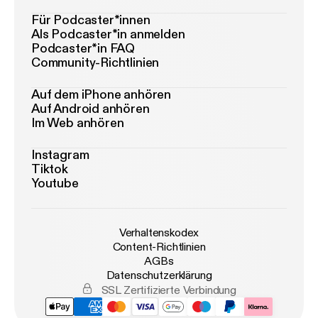
Für Podcaster*innen
Als Podcaster*in anmelden
Podcaster*in FAQ
Community-Richtlinien
Auf dem iPhone anhören
Auf Android anhören
Im Web anhören
Instagram
Tiktok
Youtube
Verhaltenskodex
Content-Richtlinien
AGBs
Datenschutzerklärung
SSL Zertifizierte Verbindung