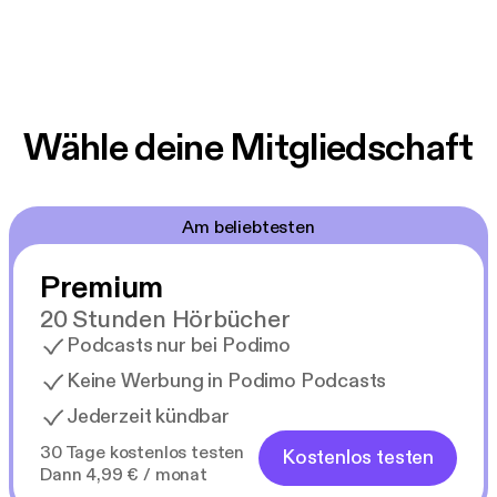
Wähle deine Mitgliedschaft
Am beliebtesten
Premium
20 Stunden Hörbücher
Podcasts nur bei Podimo
Keine Werbung in Podimo Podcasts
Jederzeit kündbar
30 Tage kostenlos testen
Kostenlos testen
Dann 4,99 € / monat