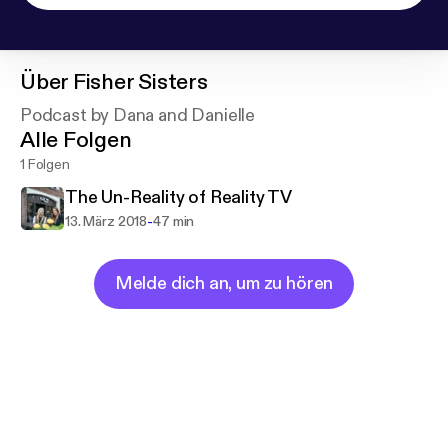
Über
Fisher Sisters
Podcast by Dana and Danielle
Alle Folgen
1 Folgen
The Un-Reality of Reality TV
-
13. März 2018
47 min
Melde dich an, um zu hören