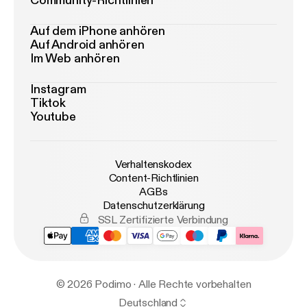
Community-Richtlinien
Auf dem iPhone anhören
Auf Android anhören
Im Web anhören
Instagram
Tiktok
Youtube
Verhaltenskodex
Content-Richtlinien
AGBs
Datenschutzerklärung
SSL Zertifizierte Verbindung
© 2026 Podimo · Alle Rechte vorbehalten
Deutschland