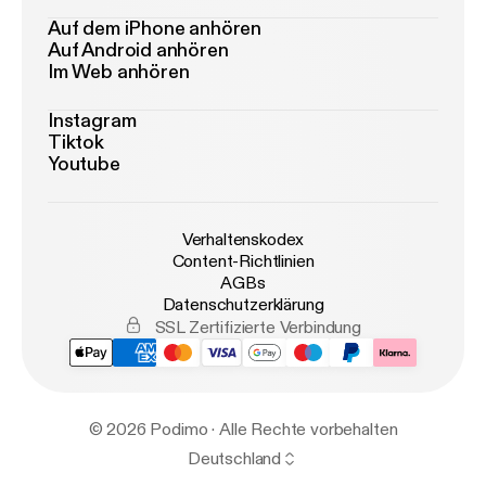
Auf dem iPhone anhören
Auf Android anhören
Im Web anhören
Instagram
Tiktok
Youtube
Verhaltenskodex
Content-Richtlinien
AGBs
Datenschutzerklärung
SSL Zertifizierte Verbindung
© 2026 Podimo · Alle Rechte vorbehalten
Deutschland