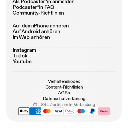
Als Podcaster*in anmelden
Podcaster*in FAQ
Community-Richtlinien
Auf dem iPhone anhören
Auf Android anhören
Im Web anhören
Instagram
Tiktok
Youtube
Verhaltenskodex
Content-Richtlinien
AGBs
Datenschutzerklärung
SSL Zertifizierte Verbindung