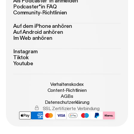
Als Podcaster*in anmelden
Podcaster*in FAQ
Community-Richtlinien
Auf dem iPhone anhören
Auf Android anhören
Im Web anhören
Instagram
Tiktok
Youtube
Verhaltenskodex
Content-Richtlinien
AGBs
Datenschutzerklärung
SSL Zertifizierte Verbindung