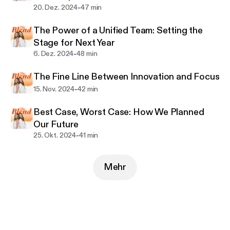
-
20. Dez. 2024
47 min
The Power of a Unified Team: Setting the
Stage for Next Year
-
6. Dez. 2024
48 min
The Fine Line Between Innovation and Focus
-
15. Nov. 2024
42 min
Best Case, Worst Case: How We Planned
Our Future
-
25. Okt. 2024
41 min
Mehr