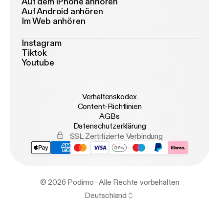
Auf dem iPhone anhören
Auf Android anhören
Im Web anhören
Instagram
Tiktok
Youtube
Verhaltenskodex
Content-Richtlinien
AGBs
Datenschutzerklärung
SSL Zertifizierte Verbindung
© 2026 Podimo · Alle Rechte vorbehalten
Deutschland