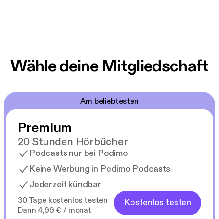
Wähle deine Mitgliedschaft
Am beliebtesten
Premium
20 Stunden Hörbücher
Podcasts nur bei Podimo
Keine Werbung in Podimo Podcasts
Jederzeit kündbar
30 Tage kostenlos testen
Kostenlos testen
Dann 4,99 € / monat