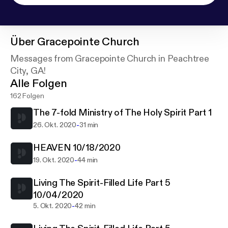
Über
Gracepointe Church
Messages from Gracepointe Church in Peachtree
City, GA!
Alle Folgen
162 Folgen
The 7-fold Ministry of The Holy Spirit Part 1
-
26. Okt. 2020
31 min
HEAVEN 10/18/2020
-
19. Okt. 2020
44 min
Living The Spirit-Filled Life Part 5
10/04/2020
-
5. Okt. 2020
42 min