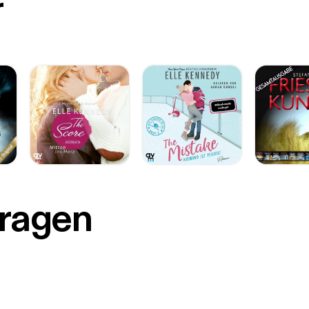
r
Fragen