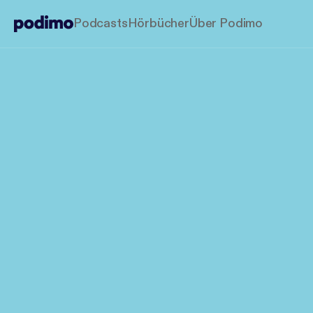
Podcasts
Hörbücher
Über Podimo