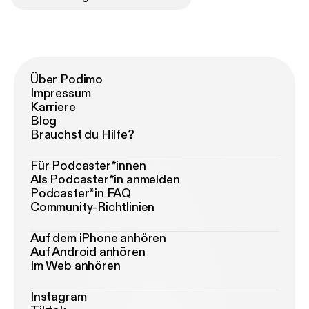
Über Podimo
Impressum
Karriere
Blog
Brauchst du Hilfe?
Für Podcaster*innen
Als Podcaster*in anmelden
Podcaster*in FAQ
Community-Richtlinien
Auf dem iPhone anhören
Auf Android anhören
Im Web anhören
Instagram