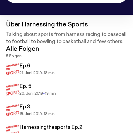
Über
Harnessing the Sports
Talking about sports from harness racing to baseball
to football to bowling to basketball and few others.
Alle Folgen
5 Folgen
Ep.6
-
21. Juni 2019
18 min
Ep. 5
-
20. Juni 2019
19 min
Ep.3.
-
15. Juni 2019
18 min
Harnessingthesports Ep.2