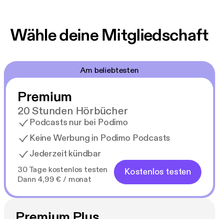
Wähle deine Mitgliedschaft
Am beliebtesten
Premium
20 Stunden Hörbücher
Podcasts nur bei Podimo
Keine Werbung in Podimo Podcasts
Jederzeit kündbar
30 Tage kostenlos testen
Kostenlos testen
Dann 4,99 € / monat
Premium Plus