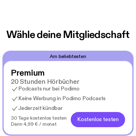
Wähle deine Mitgliedschaft
Am beliebtesten
Premium
20 Stunden Hörbücher
Podcasts nur bei Podimo
Keine Werbung in Podimo Podcasts
Jederzeit kündbar
30 Tage kostenlos testen
Kostenlos testen
Dann 4,99 € / monat