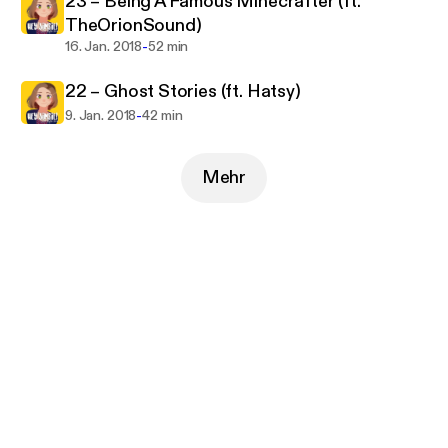
23 – Being A Famous Minecrafter (ft.
TheOrionSound)
-
16. Jan. 2018
52 min
22 – Ghost Stories (ft. Hatsy)
-
9. Jan. 2018
42 min
Mehr