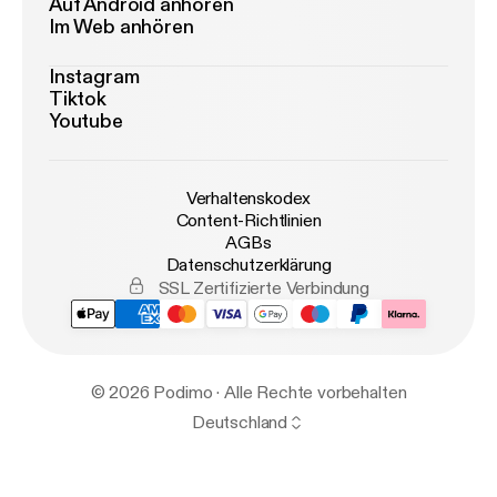
Auf Android anhören
Im Web anhören
Instagram
Tiktok
Youtube
Verhaltenskodex
Content-Richtlinien
AGBs
Datenschutzerklärung
SSL Zertifizierte Verbindung
© 2026 Podimo · Alle Rechte vorbehalten
Deutschland