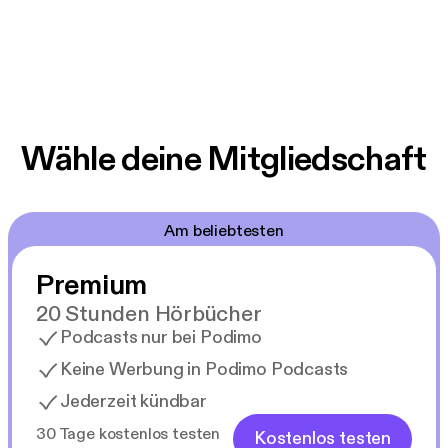
Wähle deine Mitgliedschaft
Am beliebtesten
Premium
20 Stunden Hörbücher
Podcasts nur bei Podimo
Keine Werbung in Podimo Podcasts
Jederzeit kündbar
30 Tage kostenlos testen
Kostenlos testen