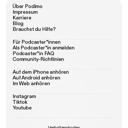
Über Podimo
Impressum
Karriere
Blog
Brauchst du Hilfe?
Für Podcaster*innen
Als Podcaster*in anmelden
Podcaster*in FAQ
Community-Richtlinien
Auf dem iPhone anhören
Auf Android anhören
Im Web anhören
Instagram
Tiktok
Youtube
Verhaltenskodex