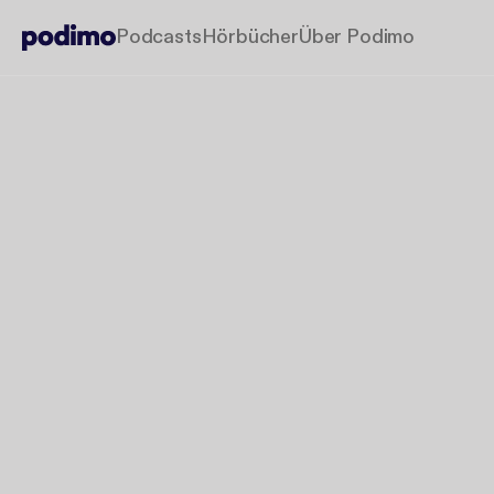
Podcasts
Hörbücher
Über Podimo