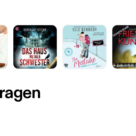
r
Fragen