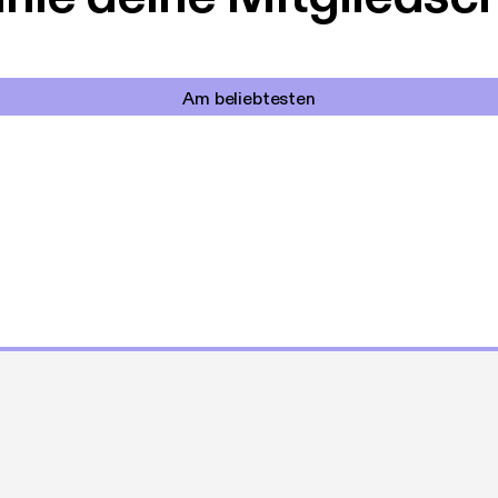
Am beliebtesten