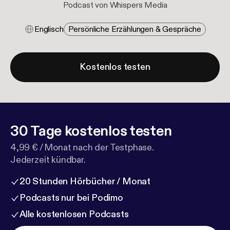
Podcast von Whispers Media
Englisch
Persönliche Erzählungen & Gespräche
Kostenlos testen
30 Tage kostenlos testen
4,99 € / Monat nach der Testphase.
Jederzeit kündbar.
20 Stunden Hörbücher / Monat
Podcasts nur bei Podimo
Alle kostenlosen Podcasts