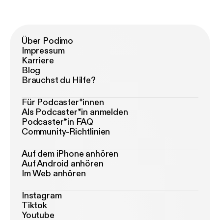
Über Podimo
Impressum
Karriere
Blog
Brauchst du Hilfe?
Für Podcaster*innen
Als Podcaster*in anmelden
Podcaster*in FAQ
Community-Richtlinien
Auf dem iPhone anhören
Auf Android anhören
Im Web anhören
Instagram
Tiktok
Youtube