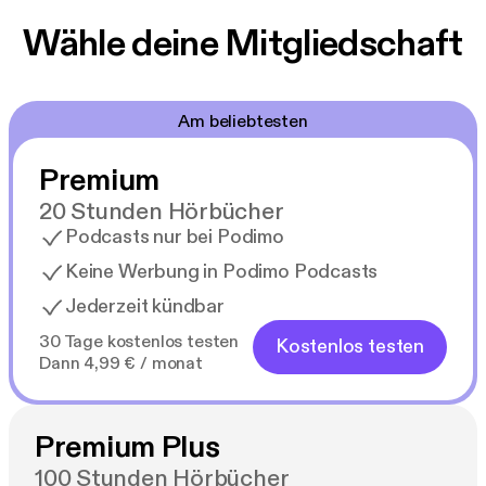
Wähle deine Mitgliedschaft
Am beliebtesten
Premium
20 Stunden Hörbücher
Podcasts nur bei Podimo
Keine Werbung in Podimo Podcasts
Jederzeit kündbar
30 Tage kostenlos testen
Kostenlos testen
Dann 4,99 € / monat
Premium Plus
100 Stunden Hörbücher