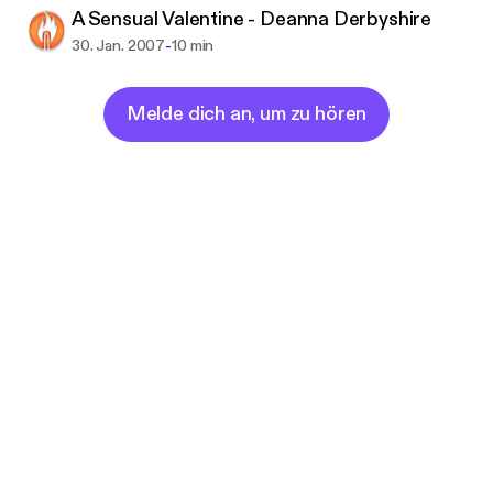
A Sensual Valentine - Deanna Derbyshire
-
30. Jan. 2007
10 min
Melde dich an, um zu hören