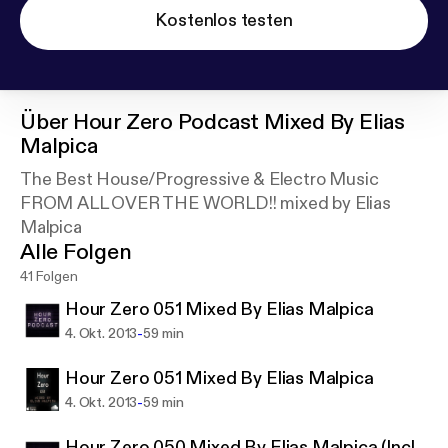
Kostenlos testen
Über
Hour Zero Podcast Mixed By Elias
Malpica
The Best House/Progressive & Electro Music
FROM ALL OVER THE WORLD!! mixed by Elias
Malpica
Alle Folgen
41 Folgen
Hour Zero 051 Mixed By Elias Malpica
-
4. Okt. 2013
59 min
Hour Zero 051 Mixed By Elias Malpica
-
4. Okt. 2013
59 min
Hour Zero 050 Mixed By Elias Malpica (Incl.