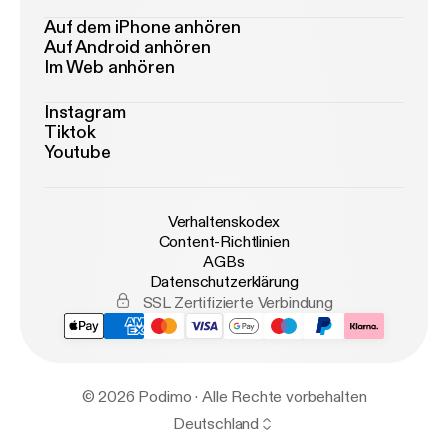
Auf dem iPhone anhören
Auf Android anhören
Im Web anhören
Instagram
Tiktok
Youtube
Verhaltenskodex
Content-Richtlinien
AGBs
Datenschutzerklärung
SSL Zertifizierte Verbindung
© 2026 Podimo · Alle Rechte vorbehalten
Deutschland