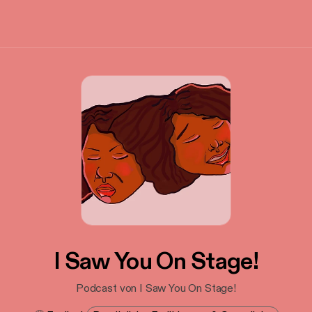
I Saw You On Stage!
Podcast von I Saw You On Stage!