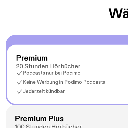
Wäh
Premium
20 Stunden Hörbücher
Podcasts nur bei Podimo
Keine Werbung in Podimo Podcasts
Jederzeit kündbar
Premium Plus
100 Stunden Hörbücher