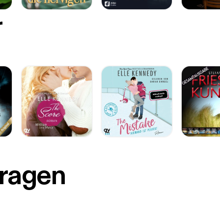
r
Fragen