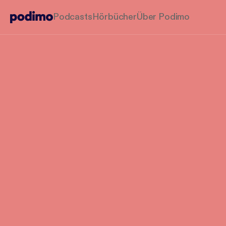
Podcasts
Hörbücher
Über Podimo