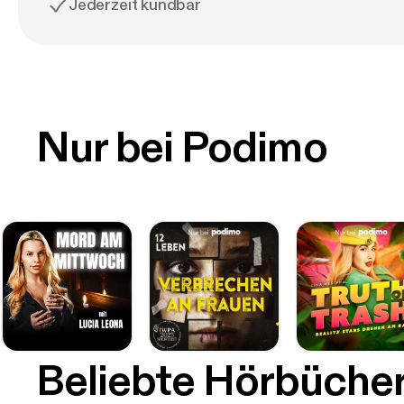
Jederzeit kündbar
Nur bei Podimo
Beliebte Hörbüche