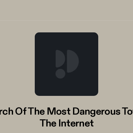
arch Of The Most Dangerous T
The Internet