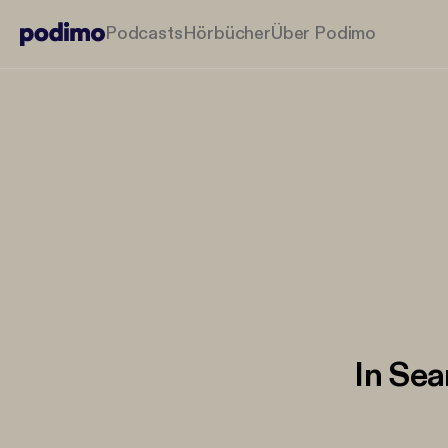
Podcasts
Hörbücher
Über Podimo
In Se