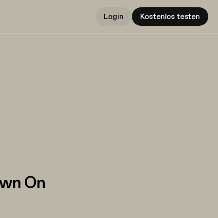
Login
Kostenlos testen
own On