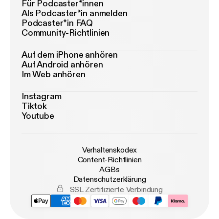
Für Podcaster*innen
Als Podcaster*in anmelden
Podcaster*in FAQ
Community-Richtlinien
Auf dem iPhone anhören
Auf Android anhören
Im Web anhören
Instagram
Tiktok
Youtube
Verhaltenskodex
Content-Richtlinien
AGBs
Datenschutzerklärung
SSL Zertifizierte Verbindung