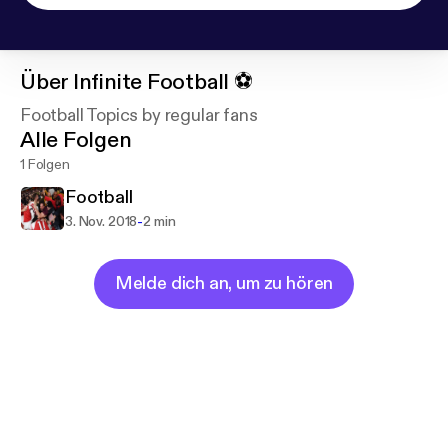
Über
Infinite Football ⚽️
Football Topics by regular fans
Alle Folgen
1 Folgen
Football
-
3. Nov. 2018
2 min
Melde dich an, um zu hören