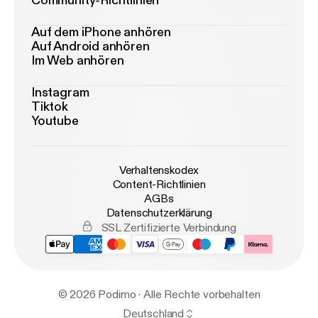
Community-Richtlinien
Auf dem iPhone anhören
Auf Android anhören
Im Web anhören
Instagram
Tiktok
Youtube
Verhaltenskodex
Content-Richtlinien
AGBs
Datenschutzerklärung
SSL Zertifizierte Verbindung
© 2026 Podimo · Alle Rechte vorbehalten
Deutschland