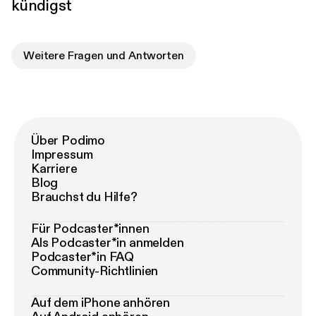
kündigst
Weitere Fragen und Antworten
Über Podimo
Impressum
Karriere
Blog
Brauchst du Hilfe?
Für Podcaster*innen
Als Podcaster*in anmelden
Podcaster*in FAQ
Community-Richtlinien
Auf dem iPhone anhören