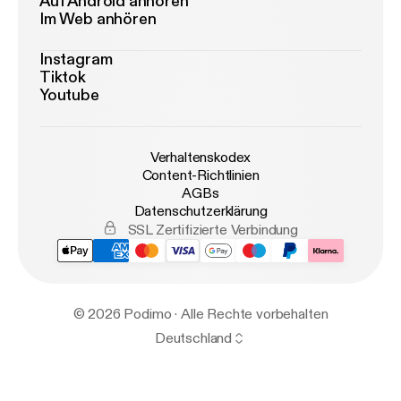
Auf Android anhören
Im Web anhören
Instagram
Tiktok
Youtube
Verhaltenskodex
Content-Richtlinien
AGBs
Datenschutzerklärung
SSL Zertifizierte Verbindung
© 2026 Podimo · Alle Rechte vorbehalten
Deutschland