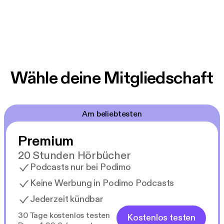
Wähle deine Mitgliedschaft
Am beliebtesten
Premium
20 Stunden Hörbücher
Podcasts nur bei Podimo
Keine Werbung in Podimo Podcasts
Jederzeit kündbar
30 Tage kostenlos testen
Kostenlos testen