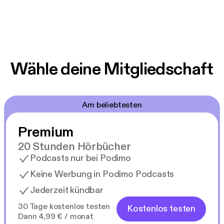
Wähle deine Mitgliedschaft
Am beliebtesten
Premium
20 Stunden Hörbücher
Podcasts nur bei Podimo
Keine Werbung in Podimo Podcasts
Jederzeit kündbar
30 Tage kostenlos testen
Kostenlos testen
Dann 4,99 € / monat