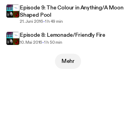
Episode 9: The Colour in Anything/A Moon
Shaped Pool
-
21. Juni 2016
1 h 49 min
Episode 8: Lemonade/Friendly Fire
-
10. Mai 2016
1 h 50 min
Mehr