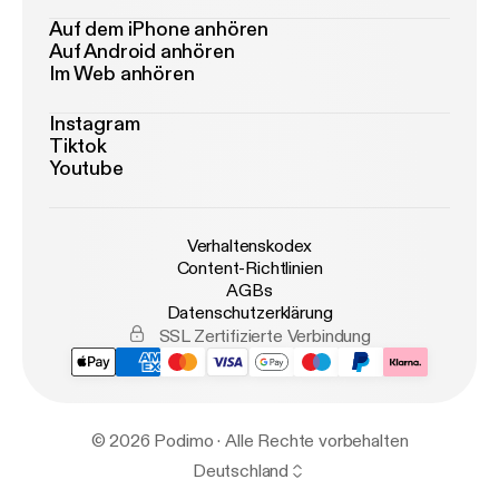
Auf dem iPhone anhören
Auf Android anhören
Im Web anhören
Instagram
Tiktok
Youtube
Verhaltenskodex
Content-Richtlinien
AGBs
Datenschutzerklärung
SSL Zertifizierte Verbindung
© 2026 Podimo · Alle Rechte vorbehalten
Deutschland