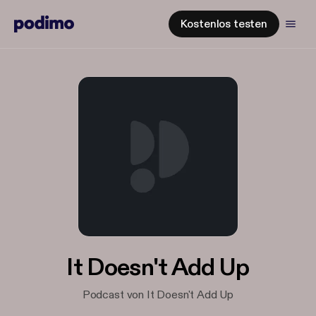
Kostenlos testen
It Doesn't Add Up
Podcast von It Doesn't Add Up