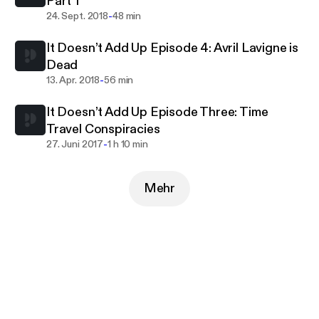
Part 1
-
24. Sept. 2018
48 min
It Doesn’t Add Up Episode 4: Avril Lavigne is
Dead
-
13. Apr. 2018
56 min
It Doesn’t Add Up Episode Three: Time
Travel Conspiracies
-
27. Juni 2017
1 h 10 min
Mehr