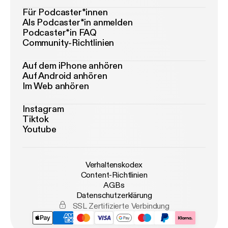
Für Podcaster*innen
Als Podcaster*in anmelden
Podcaster*in FAQ
Community-Richtlinien
Auf dem iPhone anhören
Auf Android anhören
Im Web anhören
Instagram
Tiktok
Youtube
Verhaltenskodex
Content-Richtlinien
AGBs
Datenschutzerklärung
SSL Zertifizierte Verbindung