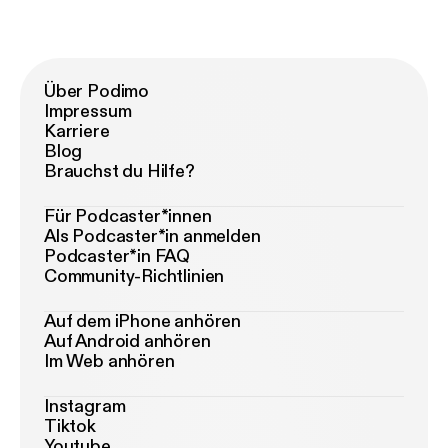
Über Podimo
Impressum
Karriere
Blog
Brauchst du Hilfe?
Für Podcaster*innen
Als Podcaster*in anmelden
Podcaster*in FAQ
Community-Richtlinien
Auf dem iPhone anhören
Auf Android anhören
Im Web anhören
Instagram
Tiktok
Youtube