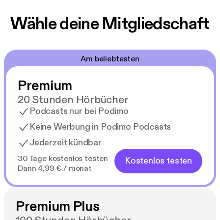
Wähle deine Mitgliedschaft
Am beliebtesten
Premium
20 Stunden Hörbücher
Podcasts nur bei Podimo
Keine Werbung in Podimo Podcasts
Jederzeit kündbar
30 Tage kostenlos testen
Kostenlos testen
Dann 4,99 € / monat
Premium Plus