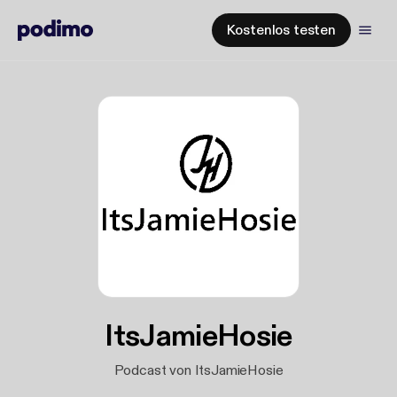
Kostenlos testen
ItsJamieHosie
Podcast von ItsJamieHosie