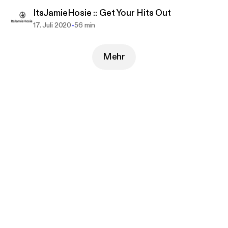
ItsJamieHosie :: Get Your Hits Out
-
17. Juli 2020
56 min
Mehr