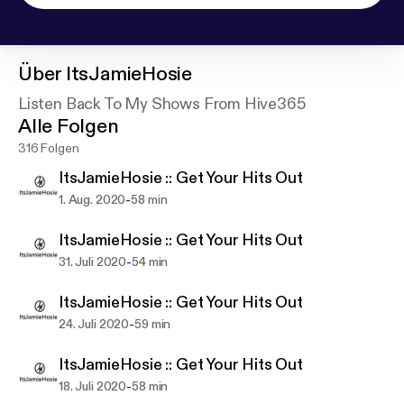
Über
ItsJamieHosie
Listen Back To My Shows From Hive365
Alle Folgen
316 Folgen
ItsJamieHosie :: Get Your Hits Out
-
1. Aug. 2020
58 min
ItsJamieHosie :: Get Your Hits Out
-
31. Juli 2020
54 min
ItsJamieHosie :: Get Your Hits Out
-
24. Juli 2020
59 min
ItsJamieHosie :: Get Your Hits Out
-
18. Juli 2020
58 min