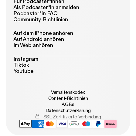
Für Podcaster*innen
Als Podcaster*in anmelden
Podcaster*in FAQ
Community-Richtlinien
Auf dem iPhone anhören
Auf Android anhören
Im Web anhören
Instagram
Tiktok
Youtube
Verhaltenskodex
Content-Richtlinien
AGBs
Datenschutzerklärung
SSL Zertifizierte Verbindung