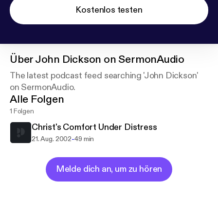
Kostenlos testen
Über
John Dickson on SermonAudio
The latest podcast feed searching 'John Dickson'
on SermonAudio.
Alle Folgen
1 Folgen
Christ's Comfort Under Distress
-
21. Aug. 2002
49 min
Melde dich an, um zu hören