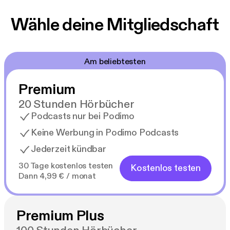
Wähle deine Mitgliedschaft
Am beliebtesten
Premium
20 Stunden Hörbücher
Podcasts nur bei Podimo
Keine Werbung in Podimo Podcasts
Jederzeit kündbar
30 Tage kostenlos testen
Kostenlos testen
Dann 4,99 € / monat
Premium Plus