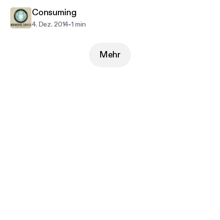
Consuming
-
4. Dez. 2014
1 min
Mehr