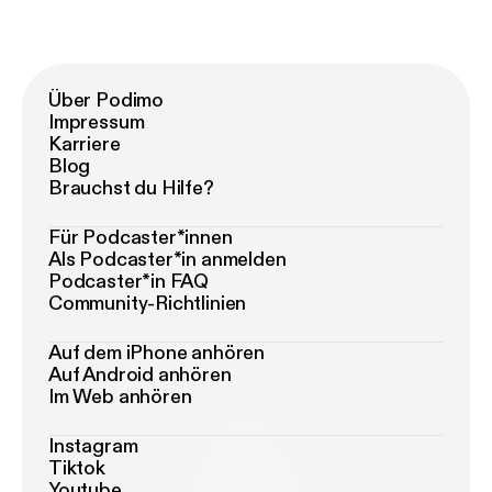
Über Podimo
Impressum
Karriere
Blog
Brauchst du Hilfe?
Für Podcaster*innen
Als Podcaster*in anmelden
Podcaster*in FAQ
Community-Richtlinien
Auf dem iPhone anhören
Auf Android anhören
Im Web anhören
Instagram
Tiktok
Youtube