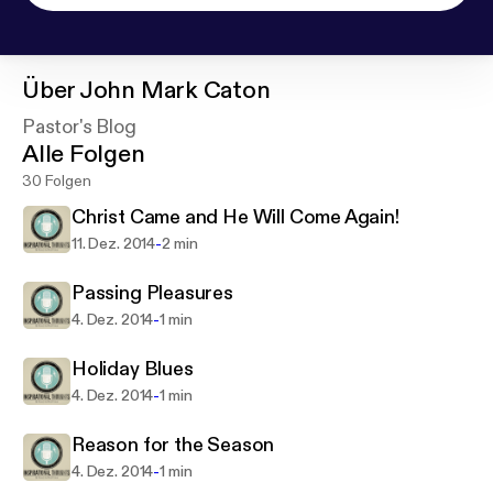
Über
John Mark Caton
Pastor's Blog
Alle Folgen
30 Folgen
Christ Came and He Will Come Again!
-
11. Dez. 2014
2 min
Passing Pleasures
-
4. Dez. 2014
1 min
Holiday Blues
-
4. Dez. 2014
1 min
Reason for the Season
-
4. Dez. 2014
1 min