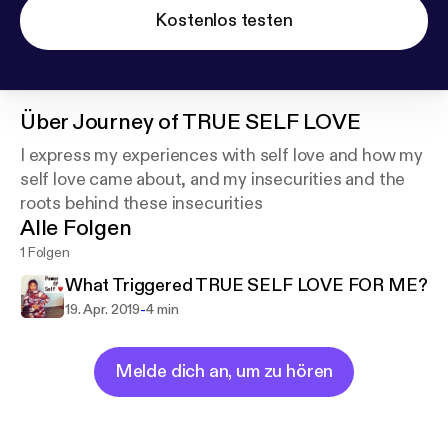
Kostenlos testen
Über
Journey of TRUE SELF LOVE
I express my experiences with self love and how my
self love came about, and my insecurities and the
roots behind these insecurities
Alle Folgen
1 Folgen
What Triggered TRUE SELF LOVE FOR ME?
-
19. Apr. 2019
4 min
Melde dich an, um zu hören