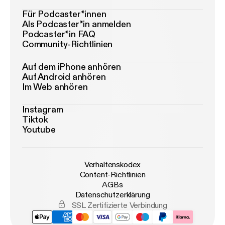
Für Podcaster*innen
Als Podcaster*in anmelden
Podcaster*in FAQ
Community-Richtlinien
Auf dem iPhone anhören
Auf Android anhören
Im Web anhören
Instagram
Tiktok
Youtube
Verhaltenskodex
Content-Richtlinien
AGBs
Datenschutzerklärung
SSL Zertifizierte Verbindung