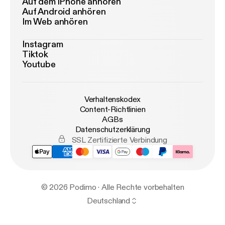
Auf dem iPhone anhören
Auf Android anhören
Im Web anhören
Instagram
Tiktok
Youtube
Verhaltenskodex
Content-Richtlinien
AGBs
Datenschutzerklärung
SSL Zertifizierte Verbindung
© 2026 Podimo · Alle Rechte vorbehalten
Deutschland