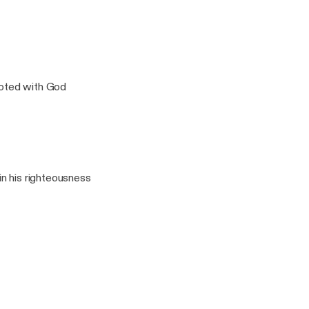
rooted with God
n his righteousness