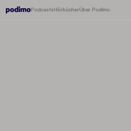
Podcasts
Hörbücher
Über Podimo