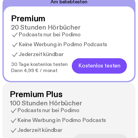
Am beliebtesten
Premium
20 Stunden Hörbücher
Podcasts nur bei Podimo
Keine Werbung in Podimo Podcasts
Jederzeit kündbar
30 Tage kostenlos testen
Kostenlos testen
Dann 4,99 € / monat
Premium Plus
100 Stunden Hörbücher
Podcasts nur bei Podimo
Keine Werbung in Podimo Podcasts
Jederzeit kündbar