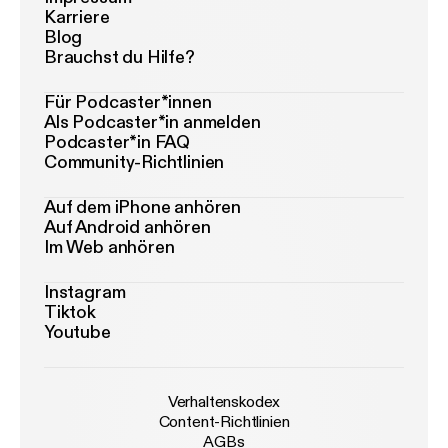
Karriere
Blog
Brauchst du Hilfe?
Für Podcaster*innen
Als Podcaster*in anmelden
Podcaster*in FAQ
Community-Richtlinien
Auf dem iPhone anhören
Auf Android anhören
Im Web anhören
Instagram
Tiktok
Youtube
Verhaltenskodex
Content-Richtlinien
AGBs