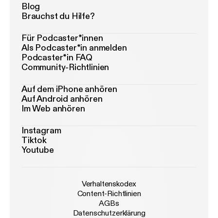
Blog
Brauchst du Hilfe?
Für Podcaster*innen
Als Podcaster*in anmelden
Podcaster*in FAQ
Community-Richtlinien
Auf dem iPhone anhören
Auf Android anhören
Im Web anhören
Instagram
Tiktok
Youtube
Verhaltenskodex
Content-Richtlinien
AGBs
Datenschutzerklärung