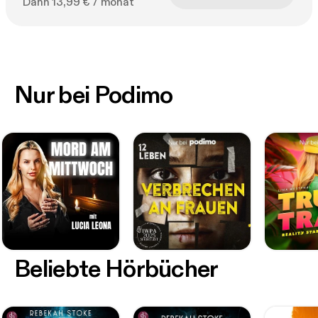
Dann 13,99 € / monat
Nur bei Podimo
Beliebte Hörbücher