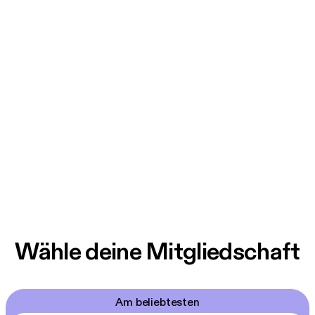
Wähle deine Mitgliedschaft
Am beliebtesten