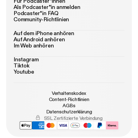
Für Podcaster*innen
Als Podcaster*in anmelden
Podcaster*in FAQ
Community-Richtlinien
Auf dem iPhone anhören
Auf Android anhören
Im Web anhören
Instagram
Tiktok
Youtube
Verhaltenskodex
Content-Richtlinien
AGBs
Datenschutzerklärung
SSL Zertifizierte Verbindung