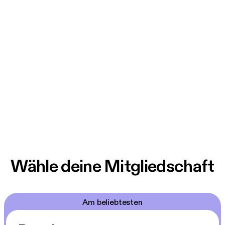
Wähle deine Mitgliedschaft
Am beliebtesten