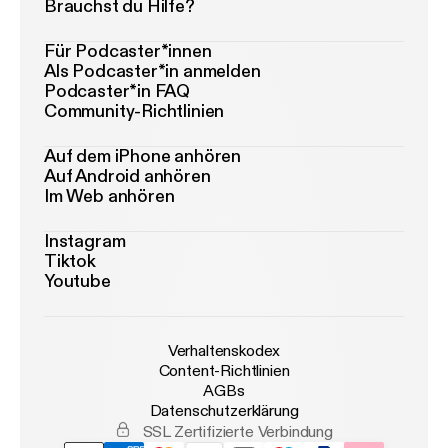
Brauchst du Hilfe?
Für Podcaster*innen
Als Podcaster*in anmelden
Podcaster*in FAQ
Community-Richtlinien
Auf dem iPhone anhören
Auf Android anhören
Im Web anhören
Instagram
Tiktok
Youtube
Verhaltenskodex
Content-Richtlinien
AGBs
Datenschutzerklärung
SSL Zertifizierte Verbindung