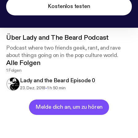
Kostenlos testen
Über
Lady and The Beard Podcast
Podcast where two friends geek, rant, and rave
about things going on in the pop culture world.
Alle Folgen
1 Folgen
Lady and the Beard Episode 0
-
23. Dez. 2018
1 h 50 min
Melde dich an, um zu hören