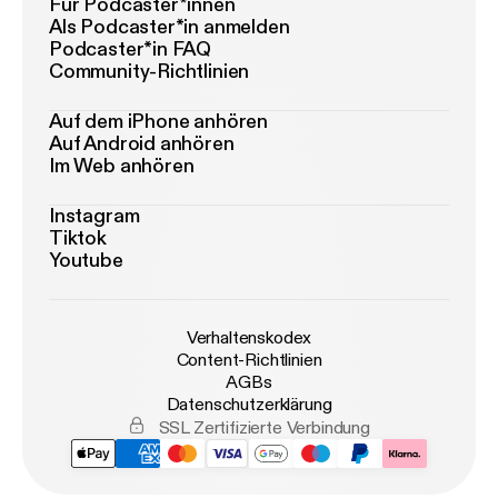
Für Podcaster*innen
Als Podcaster*in anmelden
Podcaster*in FAQ
Community-Richtlinien
Auf dem iPhone anhören
Auf Android anhören
Im Web anhören
Instagram
Tiktok
Youtube
Verhaltenskodex
Content-Richtlinien
AGBs
Datenschutzerklärung
SSL Zertifizierte Verbindung