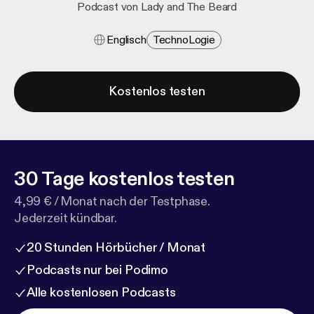
Podcast von Lady and The Beard
Englisch
Techno​logie
Kostenlos testen
30 Tage kostenlos testen
4,99 € / Monat nach der Testphase.
Jederzeit kündbar.
20 Stunden Hörbücher / Monat
Podcasts nur bei Podimo
Alle kostenlosen Podcasts