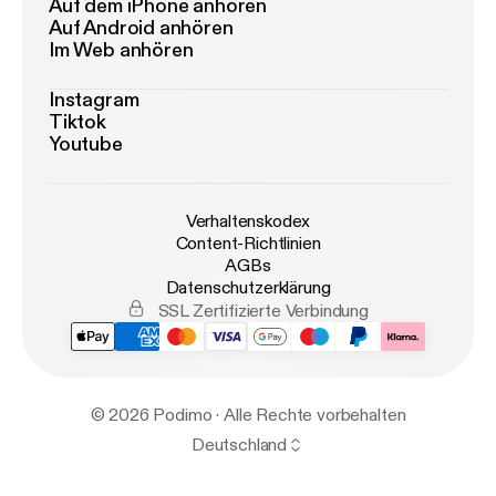
Auf dem iPhone anhören
Auf Android anhören
Im Web anhören
Instagram
Tiktok
Youtube
Verhaltenskodex
Content-Richtlinien
AGBs
Datenschutzerklärung
SSL Zertifizierte Verbindung
© 2026 Podimo · Alle Rechte vorbehalten
Deutschland