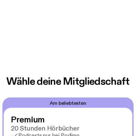
Wähle deine Mitgliedschaft
Am beliebtesten
Premium
20 Stunden Hörbücher
Podcasts nur bei Podimo