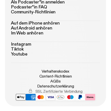
Als Podcaster*in anmelden
Podcaster*in FAQ
Community-Richtlinien
Auf dem iPhone anhören
Auf Android anhören
Im Web anhören
Instagram
Tiktok
Youtube
Verhaltenskodex
Content-Richtlinien
AGBs
Datenschutzerklärung
SSL Zertifizierte Verbindung