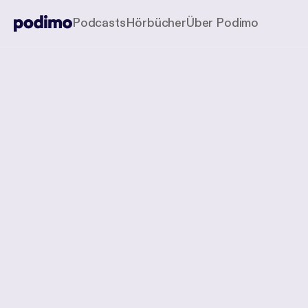
Podcasts
Hörbücher
Über Podimo